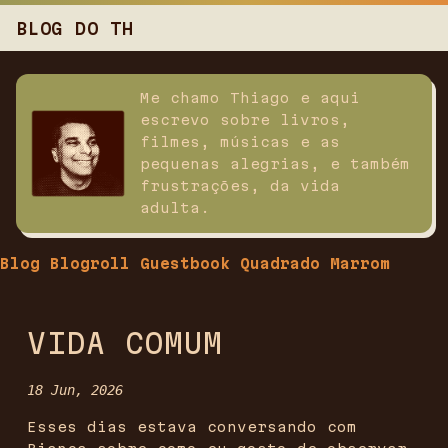
BLOG DO TH
Me chamo Thiago e aqui
escrevo sobre livros,
filmes, músicas e as
pequenas alegrias, e também
frustrações, da vida
adulta.
Blog
Blogroll
Guestbook
Quadrado Marrom
VIDA COMUM
18 Jun, 2026
Esses dias estava conversando com