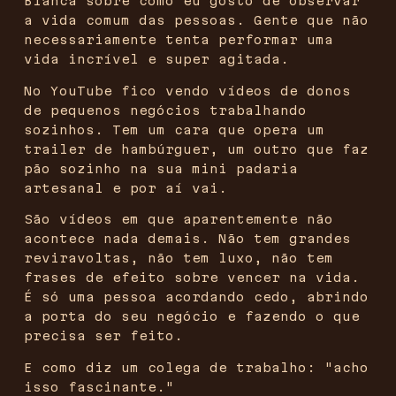
Bianca sobre como eu gosto de observar
a vida comum das pessoas. Gente que não
necessariamente tenta performar uma
vida incrível e super agitada.
No YouTube fico vendo vídeos de donos
de pequenos negócios trabalhando
sozinhos. Tem um cara que opera um
trailer de hambúrguer, um outro que faz
pão sozinho na sua mini padaria
artesanal e por aí vai.
São vídeos em que aparentemente não
acontece nada demais. Não tem grandes
reviravoltas, não tem luxo, não tem
frases de efeito sobre vencer na vida.
É só uma pessoa acordando cedo, abrindo
a porta do seu negócio e fazendo o que
precisa ser feito.
E como diz um colega de trabalho: "acho
isso fascinante."