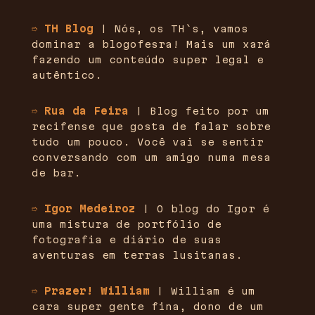
➱ TH Blog
| Nós, os TH`s, vamos
dominar a blogofesra! Mais um xará
fazendo um conteúdo super legal e
autêntico.
➱ Rua da Feira
| Blog feito por um
recifense que gosta de falar sobre
tudo um pouco. Você vai se sentir
conversando com um amigo numa mesa
de bar.
➱ Igor Medeiroz
| O blog do Igor é
uma mistura de portfólio de
fotografia e diário de suas
aventuras em terras lusitanas.
➱ Prazer! William
| William é um
cara super gente fina, dono de um