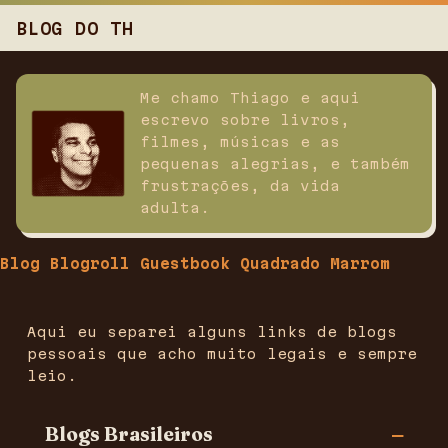
BLOG DO TH
Me chamo Thiago e aqui
escrevo sobre livros,
filmes, músicas e as
pequenas alegrias, e também
frustrações, da vida
adulta.
Blog
Blogroll
Guestbook
Quadrado Marrom
Aqui eu separei alguns links de blogs
pessoais que acho muito legais e sempre
leio.
Blogs Brasileiros