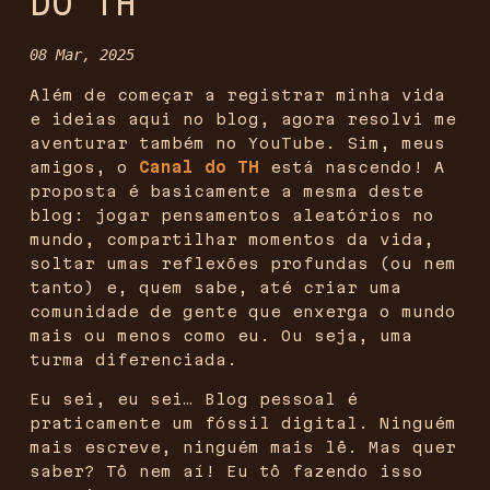
DO TH
08 Mar, 2025
Além de começar a registrar minha vida
e ideias aqui no blog, agora resolvi me
aventurar também no YouTube. Sim, meus
amigos, o
Canal do TH
está nascendo! A
proposta é basicamente a mesma deste
blog: jogar pensamentos aleatórios no
mundo, compartilhar momentos da vida,
soltar umas reflexões profundas (ou nem
tanto) e, quem sabe, até criar uma
comunidade de gente que enxerga o mundo
mais ou menos como eu. Ou seja, uma
turma diferenciada.
Eu sei, eu sei… Blog pessoal é
praticamente um fóssil digital. Ninguém
mais escreve, ninguém mais lê. Mas quer
saber? Tô nem aí! Eu tô fazendo isso