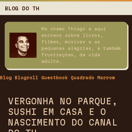
BLOG DO TH
Me chamo Thiago e aqui
escrevo sobre livros,
filmes, músicas e as
pequenas alegrias, e também
frustrações, da vida
adulta.
Blog
Blogroll
Guestbook
Quadrado Marrom
VERGONHA NO PARQUE,
SUSHI EM CASA E O
NASCIMENTO DO CANAL