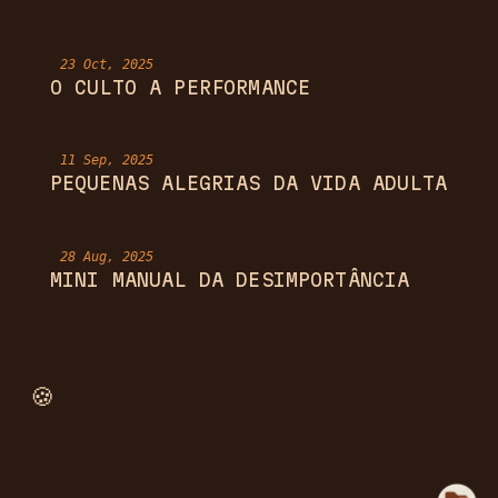
23 Oct, 2025
O CULTO A PERFORMANCE
11 Sep, 2025
PEQUENAS ALEGRIAS DA VIDA ADULTA
28 Aug, 2025
MINI MANUAL DA DESIMPORTÂNCIA
‎‎ ‎ ‎ ‎ ‎ ‎ ‎ ‎ ‎ ‎ ‎ ‎ ‎ ‎ ‎ ‎ ‎ ‎ ‎ ‎ ‎ ‎ ‎ ‎ ‎ ‎ ‎ ‎ ‎ ‎ ‎