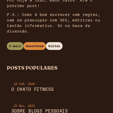
Por hoje é isso, meus caros. Até o
próximo post!
P.S.: Como é bom escrever sem regras,
sem se preocupar com SEO, métricas ou
textão informativo. Só na base da
diversão.
E-mail
Guestbook
Voltar
POSTS POPULARES
18 Feb, 2026
O CHATO FITNESS
25 Nov, 2025
SOBRE BLOGS PESSOAIS