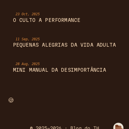
23 Oct, 2025
O CULTO A PERFORMANCE
11 Sep, 2025
PEQUENAS ALEGRIAS DA VIDA ADULTA
28 Aug, 2025
MINI MANUAL DA DESIMPORTÂNCIA
‎‎ ‎ ‎ ‎ ‎ ‎ ‎ ‎ ‎ ‎ ‎ ‎ ‎ ‎ ‎ ‎ ‎ ‎ ‎ ‎ ‎ ‎ ‎ ‎ ‎ ‎ ‎ ‎ ‎ ‎ ‎