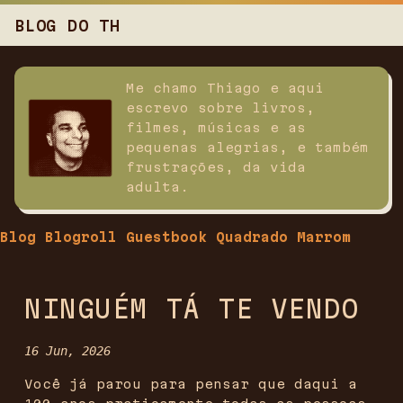
BLOG DO TH
Me chamo Thiago e aqui
escrevo sobre livros,
filmes, músicas e as
pequenas alegrias, e também
frustrações, da vida
adulta.
Blog
Blogroll
Guestbook
Quadrado Marrom
NINGUÉM TÁ TE VENDO
16 Jun, 2026
Você já parou para pensar que daqui a