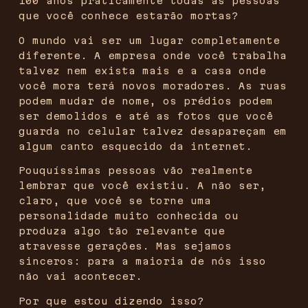
100 anos praticamente todas as pessoas
que você conhece estarão mortas?
O mundo vai ser um lugar completamente
diferente. A empresa onde você trabalha
talvez nem exista mais e a casa onde
você mora terá novos moradores. As ruas
podem mudar de nome, os prédios podem
ser demolidos e até as fotos que você
guarda no celular talvez desapareçam em
algum canto esquecido da internet.
Pouquíssimas pessoas vão realmente
lembrar que você existiu. A não ser,
claro, que você se torne uma
personalidade muito conhecida ou
produza algo tão relevante que
atravesse gerações. Mas sejamos
sinceros: para a maioria de nós isso
não vai acontecer.
Por que estou dizendo isso?