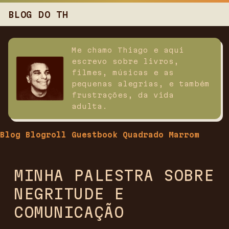
BLOG DO TH
Me chamo Thiago e aqui
escrevo sobre livros,
filmes, músicas e as
pequenas alegrias, e também
frustrações, da vida
adulta.
Blog
Blogroll
Guestbook
Quadrado Marrom
MINHA PALESTRA SOBRE
NEGRITUDE E
COMUNICAÇÃO