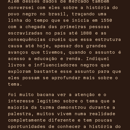
Além desses dados de mercado também
conversei com eles sobre a história do
povo negro no brasil, traçando uma
linha do tempo que se inicia em 1550
com a chegada das primeiras pessoas
escravizadas no país até 1888 e as
consequências cruéis que essa estrutura
causa até hoje, apesar dos grandes
avanços que tivemos, quando o assunto é
acesso a educação e renda. Indiquei
livros e influenciadores negros que
exploram bastante esse assunto para que
eles possam se aprofundar mais sobre o
tema.
Foi muito bacana ver a atenção e o
interesse legítimo sobre o tema que a
maioria da turma demonstrou durante a
palestra, muitos vivem numa realidade
completamente diferente e tem poucas
oportunidades de conhecer a história do