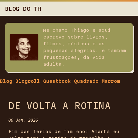
BLOG DO TH
Me chamo Thiago e aqui
escrevo sobre livros,
filmes, músicas e as
pequenas alegrias, e também
frustrações, da vida
adulta.
Blog
Blogroll
Guestbook
Quadrado Marrom
DE VOLTA A ROTINA
06 Jan, 2026
‎Fim das férias de fim ano! Amanhã eu