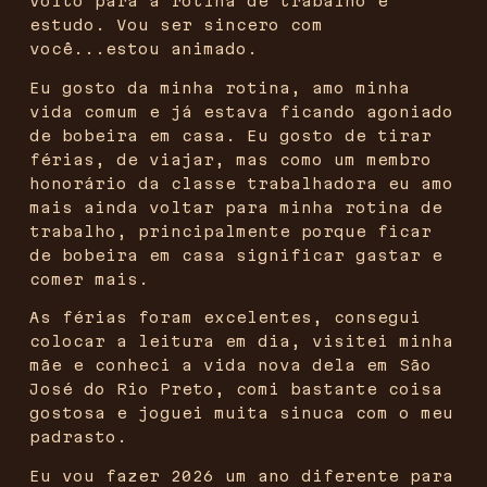
volto para a rotina de trabalho e
estudo. Vou ser sincero com
você...estou animado.
Eu gosto da minha rotina, amo minha
vida comum e já estava ficando agoniado
de bobeira em casa. Eu gosto de tirar
férias, de viajar, mas como um membro
honorário da classe trabalhadora eu amo
mais ainda voltar para minha rotina de
trabalho, principalmente porque ficar
de bobeira em casa significar gastar e
comer mais.
As férias foram excelentes, consegui
colocar a leitura em dia, visitei minha
mãe e conheci a vida nova dela em São
José do Rio Preto, comi bastante coisa
gostosa e joguei muita sinuca com o meu
padrasto.
Eu vou fazer 2026 um ano diferente para