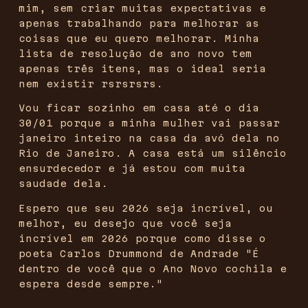
mim, sem criar muitas expectativas e
apenas trabalhando para melhorar as
coisas que eu quero melhorar. Minha
lista de resolução de ano novo tem
apenas três itens, mas o ideal seria
nem existir rsrsrsrs.
Vou ficar sozinho em casa até o dia
30/01 porque a minha mulher vai passar
janeiro inteiro na casa da avó dela no
Rio de Janeiro. A casa está um silêncio
ensurdecedor e já estou com muita
saudade dela.
Espero que seu 2026 seja incrível, ou
melhor, eu desejo que você seja
incrível em 2026 porque como disse o
poeta Carlos Drummond de Andrade "É
dentro de você que o Ano Novo cochila e
espera desde sempre." ‎ ‎ ‎ ‎ ‎ ‎ ‎ ‎ ‎ ‎ ‎ ‎ ‎ ‎ ‎ ‎ ‎ ‎
‎ ‎ ‎ ‎ ‎ ‎ ‎ ‎ ‎ ‎ ‎ ‎ ‎ ‎