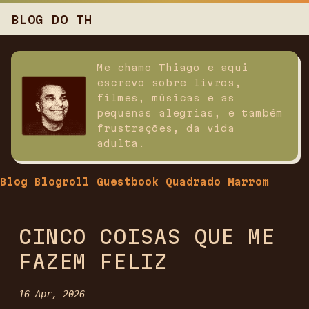
BLOG DO TH
Me chamo Thiago e aqui
escrevo sobre livros,
filmes, músicas e as
pequenas alegrias, e também
frustrações, da vida
adulta.
Blog
Blogroll
Guestbook
Quadrado Marrom
CINCO COISAS QUE ME
FAZEM FELIZ
16 Apr, 2026