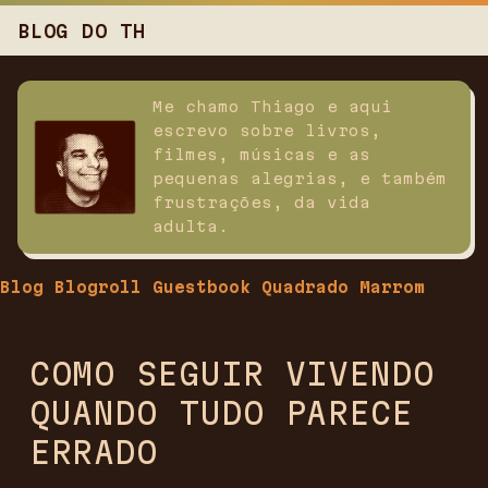
BLOG DO TH
Me chamo Thiago e aqui
escrevo sobre livros,
filmes, músicas e as
pequenas alegrias, e também
frustrações, da vida
adulta.
Blog
Blogroll
Guestbook
Quadrado Marrom
COMO SEGUIR VIVENDO
QUANDO TUDO PARECE
ERRADO