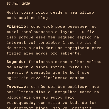
08 Feb, 2026
Muita coisa rolou desde o meu último
post aqui no blog.
Primeiro:
como você pode perceber, eu
mudei completamente o layout. Eu fiz
isso porque esse meu pequeno espaço na
internet vai completar 1 ano no dia 6
de março e quis dar uma repaginada para
trazer ares novos pro ambiente.
Segundo:
finalmente minha mulher voltou
de viagem e minha rotina voltou ao
normal. A sensação que tenho é que
agora sim 2026 finalmente começou.
Terceiro:
eu não sei bem explicar, mas
nos últimos dias eu mergulhei tanto na
blogosfera que eu estou meio
ressaqueado, sem muita vontade de ler
ou escrever blogs. Não vou desistir,