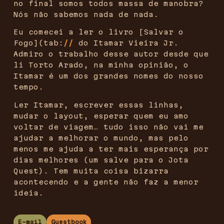
no final somos todos massa de manobra?
Nós não sabemos nada de nada.
Eu comecei a ler o livro [
Salvar o
Fogo
](tab:
//
do Itamar Vieira Jr.
Admiro o trabalho desse autor desde que
li Torto Arado, na minha opinião, o
Itamar é um dos grandes nomes do nosso
tempo.
Ler Itamar, escrever essas linhas,
mudar o layout, esperar quem eu amo
voltar de viagem… tudo isso não vai me
ajudar a melhorar o mundo, mas pelo
menos me ajuda a ter mais esperança por
dias melhores (um salve para o Jota
Quest). Tem muita coisa bizarra
acontecendo e a gente não faz a menor
ideia.
E-mail
Guestbook