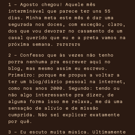
1 – Agosto chegou! Aquele mês
interminável que parece ter uns 55
dias. Minha meta este mês é dar uma
segurada nos doces, com exceção, claro,
dos que vou devorar no casamento de um
casal querido que eu e a preta vamos na
próxima semana. rsrsrsrs
2 – Confesso que às vezes não tenho
porra nenhuma pra escrever aqui no
blog, mas mesmo assim eu escrevo.
Primeiro: porque me propus a voltar a
ter um blog/diário pessoal na internet,
como nos anos 2000. Segundo: tendo ou
não algo interessante pra dizer, de
alguma forma isso me relaxa, me dá uma
sensação de alívio e de missão
cumprida. Não sei explicar exatamente
por quê.
3 – Eu escuto muita música. Ultimamente