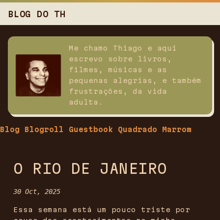
BLOG DO TH
Me chamo Thiago e aqui
escrevo sobre livros,
filmes, músicas e as
pequenas alegrias, e também
frustrações, da vida
adulta.
Blog
Blogroll
Guestbook
Quadrado Marrom
O RIO DE JANEIRO
30 Oct, 2025
Essa semana está um pouco triste por