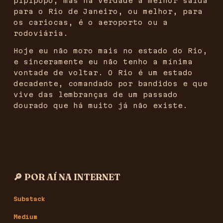
pipipópó, mas na verdade a melhor saída
para o Rio de Janeiro, ou melhor, para
os cariocas, é o aeroporto ou a
rodoviária.
Hoje eu não moro mais no estado do Rio,
e sinceramente eu não tenho a mínima
vontade de voltar. O Rio é um estado
decadente, comandado por bandidos e que
vive das lembranças de um passado
dourado que há muito já não existe.
‎ ‎ ‎ ‎ ‎ ‎ ‎ ‎ ‎ ‎ ‎ ‎ ‎ ‎ ‎ ‎ ‎ ‎ ‎ ‎ ‎ ‎ ‎ ‎ ‎ ‎ ‎ ‎ ‎ ‎ ‎ ‎ ‎ ‎
🔎 POR AÍ NA INTERNET
Substack
Medium