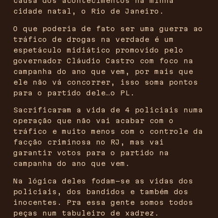
causa dos acontecimentos na minha
cidade natal, o Rio de Janeiro.
O que poderia de fato ser uma guerra ao
tráfico de drogas na verdade é um
espetáculo midiático promovido pelo
governador Cláudio Castro com foco na
campanha do ano que vem, por mais que
ele não vá concorrer, isso soma pontos
para o partido dele…o PL.
Sacrificaram a vida de 4 policiais numa
operação que não vai acabar com o
tráfico e muito menos com o controle da
facção criminosa no RJ, mas vai
garantir votos para o partido na
campanha do ano que vem.
Na lógica deles fodam-se as vidas dos
policiais, dos bandidos e também dos
inocentes. Pra essa gente somos todos
peças num tabuleiro de xadrez.