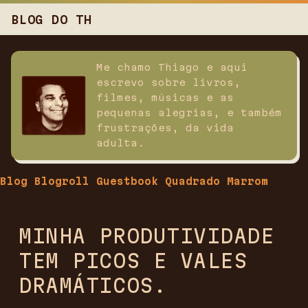
BLOG DO TH
Me chamo Thiago e aqui
escrevo sobre livros,
filmes, músicas e as
pequenas alegrias, e também
frustrações, da vida
adulta.
Blog
Blogroll
Guestbook
Quadrado Marrom
MINHA PRODUTIVIDADE
TEM PICOS E VALES
DRAMÁTICOS.