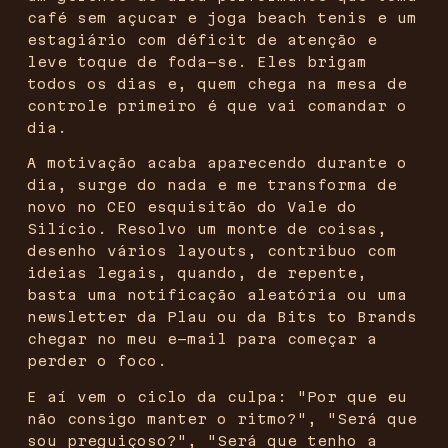
café sem açucar e joga beach tenis e um
estagiário com déficit de atenção e
leve toque de foda-se. Eles brigam
todos os dias e, quem chega na mesa de
controle primeiro é que vai comandar o
dia.
A motivação acaba aparecendo durante o
dia, surge do nada e me transforma de
novo no CEO esquisitão do Vale do
Silício. Resolvo um monte de coisas,
desenho vários layouts, contribuo com
ideias legais, quando, de repente,
basta uma notificação aleatória ou uma
newsletter da Plau ou da Bits to Brands
chegar no meu e-mail para começar a
perder o foco.
E aí vem o ciclo da culpa: "Por que eu
não consigo manter o ritmo?", "Será que
sou preguiçoso?", "Será que tenho a