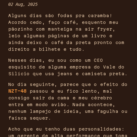
02 Aug, 2025
Alguns dias são fodas pra caramba!
Acordo cedo, faço café, esquento meu
pãozinho com manteiga na air fryer,
leio algumas páginas de um livro e
ainda deixo o café da preta pronto com
direito a bilhete e tudo.
Nesses dias, eu sou como um CEO
esquisito de alguma empresa do Vale do
Silício que usa jeans e camiseta preta.
No dia seguinte, parece que o efeito do
NZT-48
passou e eu fico lento, mal
consigo sair da cama e meu cérebro
entra em modo avião. Nada acontece,
nenhum lampejo de ideia, uma fagulha ou
faísca sequer.
Acho que eu tenho duas personalidades:
um gerente de alta performance que toma