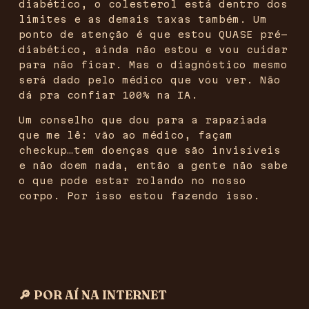
diabético, o colesterol está dentro dos
limites e as demais taxas também. Um
ponto de atenção é que estou QUASE pré-
diabético, ainda não estou e vou cuidar
para não ficar. Mas o diagnóstico mesmo
será dado pelo médico que vou ver. Não
dá pra confiar 100% na IA.
Um conselho que dou para a rapaziada
que me lê: vão ao médico, façam
checkup…tem doenças que são invisíveis
e não doem nada, então a gente não sabe
o que pode estar rolando no nosso
corpo. Por isso estou fazendo isso.
‎ ‎ ‎ ‎ ‎ ‎ ‎ ‎ ‎ ‎ ‎ ‎ ‎ ‎ ‎ ‎ ‎ ‎ ‎ ‎ ‎ ‎ ‎ ‎ ‎ ‎ ‎ ‎ ‎ ‎ ‎ ‎ ‎
🔎 POR AÍ NA INTERNET