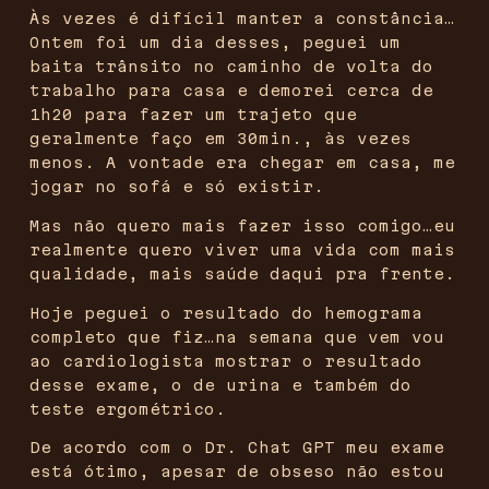
Às vezes é difícil manter a constância…
Ontem foi um dia desses, peguei um
baita trânsito no caminho de volta do
trabalho para casa e demorei cerca de
1h20 para fazer um trajeto que
geralmente faço em 30min., às vezes
menos. A vontade era chegar em casa, me
jogar no sofá e só existir.
Mas não quero mais fazer isso comigo…eu
realmente quero viver uma vida com mais
qualidade, mais saúde daqui pra frente.
Hoje peguei o resultado do hemograma
completo que fiz…na semana que vem vou
ao cardiologista mostrar o resultado
desse exame, o de urina e também do
teste ergométrico.
De acordo com o Dr. Chat GPT meu exame
está ótimo, apesar de obseso não estou