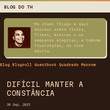
BLOG DO TH
Me chamo Thiago e aqui
escrevo sobre livros,
filmes, músicas e as
pequenas alegrias, e também
frustrações, da vida
adulta.
Blog
Blogroll
Guestbook
Quadrado Marrom
DIFÍCIL MANTER A
CONSTÂNCIA
30 Sep, 2025