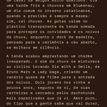
um casal de amigos muito queridos. Era
uma tarde fria e chuvosa em Blumenau,
um dia comum no inverno catarinense,
quando a previsão é sempre a mesma:
sim, vai chover. As gotas caiam no
plástico transparente da tenda armada
para proteger os convidados e os noivos
da chuva, enquanto o deck de madeira,
pensado para a cerimônia a céu aberto,
se molhava em silêncio.
A tenda acabou emprestando um charme
inesperado. O som da chuva se misturava
ao violino tocando Die with a Smile, de
Bruno Mars e Lady Gaga, criando um
cenário quase de filme para a entrada
dos noivos. Dois jovens nos vinte e
poucos anos, seguros de si, de suas
carreiras e cercados pelos dachshunds
mais paparicados que já vi. Amor puro,
do tipo que a gente sabe que vai durar,