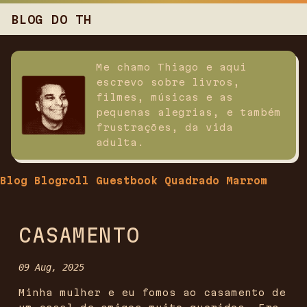
BLOG DO TH
Me chamo Thiago e aqui
escrevo sobre livros,
filmes, músicas e as
pequenas alegrias, e também
frustrações, da vida
adulta.
Blog
Blogroll
Guestbook
Quadrado Marrom
CASAMENTO
09 Aug, 2025
Minha mulher e eu fomos ao casamento de