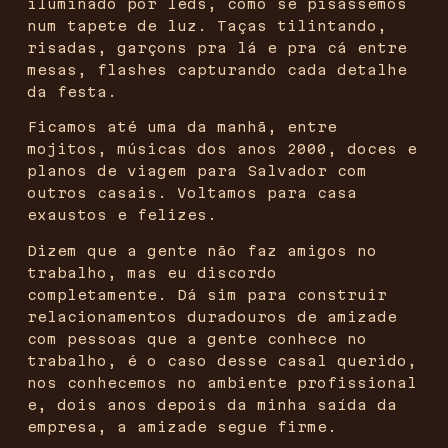
iluminado por leds, como se pisássemos
num tapete de luz. Taças tilintando,
risadas, garçons pra lá e pra cá entre
mesas, flashes capturando cada detalhe
da festa.
Ficamos até uma da manhã, entre
mojitos, músicas dos anos 2000, doces e
planos de viagem para Salvador com
outros casais. Voltamos para casa
exaustos e felizes.
Dizem que a gente não faz amigos no
trabalho, mas eu discordo
completamente. Dá sim para construir
relacionamentos duradouros de amizade
com pessoas que a gente conhece no
trabalho, é o caso desse casal querido,
nos conhecemos no ambiente profissional
e, dois anos depois da minha saída da
empresa, a amizade segue firme.