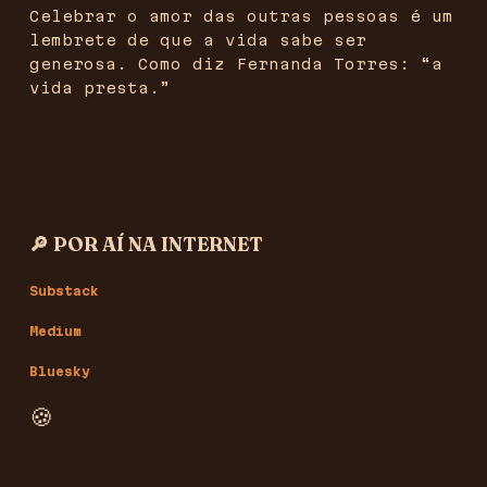
Celebrar o amor das outras pessoas é um
lembrete de que a vida sabe ser
generosa. Como diz Fernanda Torres: “a
vida presta.”
‎ ‎ ‎ ‎ ‎ ‎ ‎ ‎ ‎ ‎ ‎ ‎ ‎ ‎ ‎ ‎ ‎ ‎ ‎ ‎ ‎ ‎ ‎ ‎ ‎ ‎ ‎ ‎ ‎ ‎ ‎ ‎ ‎
🔎 POR AÍ NA INTERNET
Substack
Medium
Bluesky